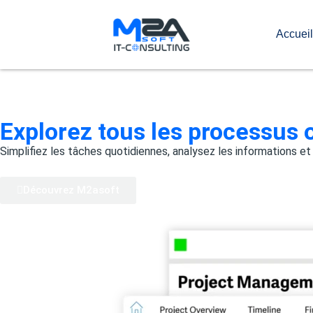
Accueil
Explorez tous les processus o
Simplifiez les tâches quotidiennes, analysez les informations et
Découvrez M2asoft