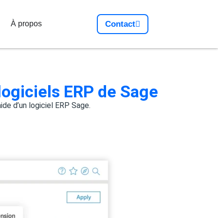
À propos
Contact
 logiciels ERP de Sage
ide d’un logiciel ERP Sage.