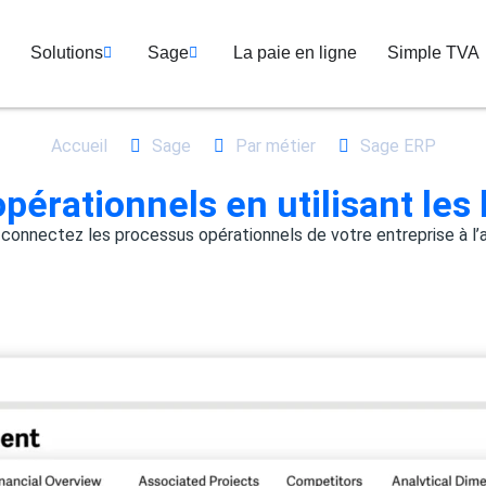
Solutions
Sage
La paie en ligne
Simple TVA
Accueil
Sage
Par métier
Sage ERP
pérationnels en utilisant les
 connectez les processus opérationnels de votre entreprise à l’a