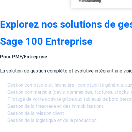
Explorez nos solutions de ges
Sage 100 Entreprise
Pour PME/Entreprise
La solution de gestion complète et évolutive intégrant une visio
Gestion comptable et financière : comptabilité générale, auxi
Gestion commerciale (devis, commandes, factures, stocks, s
Pilotage de votre activité grâce aux tableaux de bord perso
Gestion de la trésorerie et des immobilisations
Gestion de la relation client
Gestion de la logistique et de la production