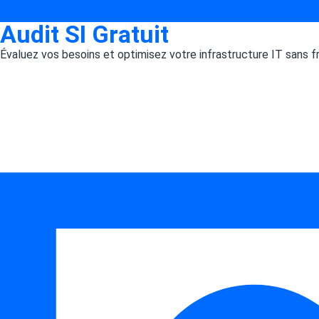
Audit SI Gratuit
Évaluez vos besoins et optimisez votre infrastructure IT sans f