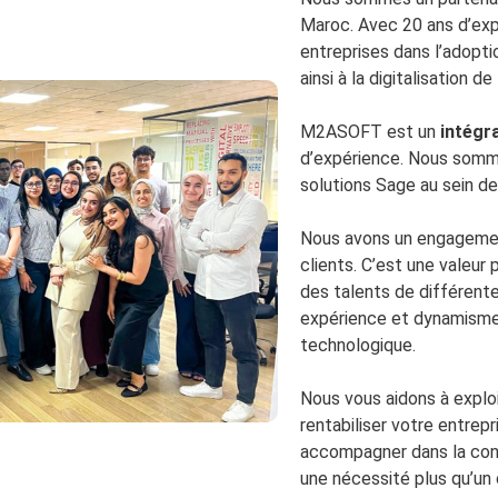
Maroc. Avec 20 ans d’exp
entreprises dans l’adopti
ainsi à la digitalisation 
M2ASOFT est un
intégr
d’expérience. Nous somme
solutions Sage au sein de
Nous avons un engagement
clients. C’est une valeur
des talents de différente
expérience et dynamisme p
technologique.
Nous vous aidons à exploi
rentabiliser votre entrepr
accompagner dans la cond
une nécessité plus qu’un 