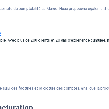
abinets de comptabilité au Maroc. Nous proposons également de
c
able. Avec plus de 200 clients et 20 ans d’expérience cumulée,
 suivi des factures et la clôture des comptes, ainsi que la prod
acturation