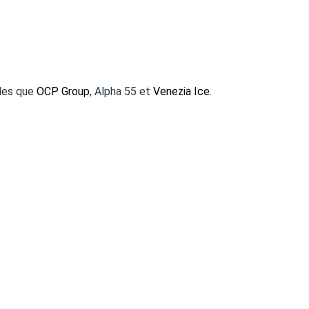
lles que
OCP Group
, Alpha 55 et
Venezia Ice
.