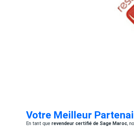
Votre Meilleur Partena
En tant que
revendeur certifié de Sage Maroc
, n