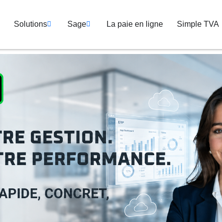
Solutions
Sage
La paie en ligne
Simple TVA