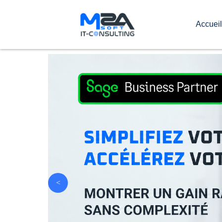
Accueil
<