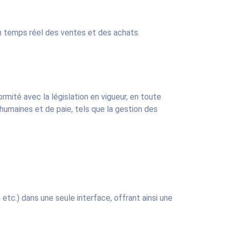
en temps réel des ventes et des achats.
ormité avec la législation en vigueur, en toute
 humaines et de paie, tels que la gestion des
tc.) dans une seule interface, offrant ainsi une