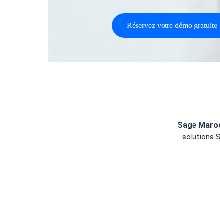
ㅤRéservez votre démo gratuiteㅤ
Sage Maro
solutions 