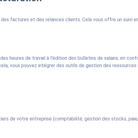
des factures et des relances clients. Cela vous offre un suivi 
es heures de travail à l'édition des bulletins de salaire, en conf
 cela, vous pouvez intégrer des outils de gestion des ressources
s de votre entreprise (comptabilité, gestion des stocks, paie, e