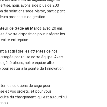
ertise, nous avons aidé plus de 200
on de solutions sage Maroc, participant
de leurs processus de gestion.
ateur de Sage au Maroc
avec 20 ans
s à votre disposition pour intégrer les
 votre entreprise.
 à satisfaire les attentes de nos
 partagée par toute notre équipe. Avec
s générations, notre équipe allie
our rester à la pointe de l’innovation
ter les solutions de sage pour
ise et vos projets, et pour vous
uite du changement, qui est aujourd’hui
choix.