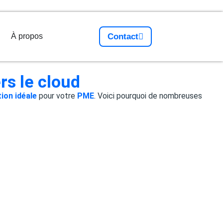
À propos
Contact
rs le cloud
tion idéale
pour votre
PME
. Voici pourquoi de nombreuses