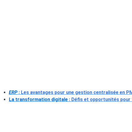
ERP
: Les avantages pour une gestion centralisée en P
La transformation digitale
: Défis et opportunités pour 